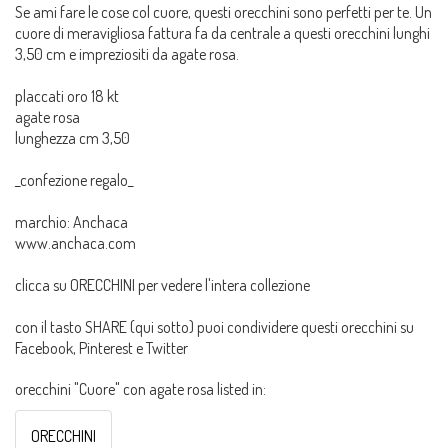
Se ami fare le cose col cuore, questi orecchini sono perfetti per te. Un
cuore di meravigliosa fattura fa da centrale a questi orecchini lunghi
3,50 cm e impreziositi da agate rosa.
placcati oro 18 kt
agate rosa
lunghezza cm 3,50
_confezione regalo_
marchio: Anchaca
www.anchaca.com
clicca su ORECCHINI per vedere l'intera collezione
con il tasto SHARE (qui sotto) puoi condividere questi orecchini su
Facebook, Pinterest e Twitter
orecchini "Cuore" con agate rosa listed in:
ORECCHINI