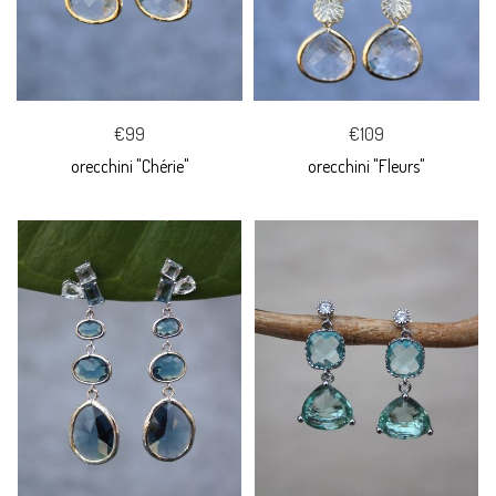
€99
€109
orecchini "Chérie"
orecchini "Fleurs"