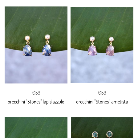
€59
€59
orecchini "Stones" lapislazzulo
orecchini "Stones" ametista