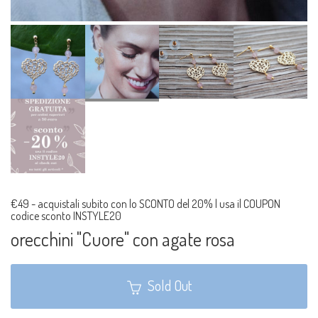
€49
-
acquistali subito con lo SCONTO del 20% | usa il COUPON
codice sconto INSTYLE20
orecchini "Cuore" con agate rosa
Sold Out