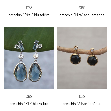
€75
€69
orecchini "Ritz II" blu zaffiro
orecchini "Mira" acquamarina
€69
€59
orecchini "Ritz" blu zaffiro
orecchini "Alhambra" neri