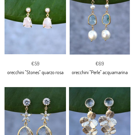
€59
€69
orecchini "Stones" quarzo rosa
orecchini "Perle" acquamarina