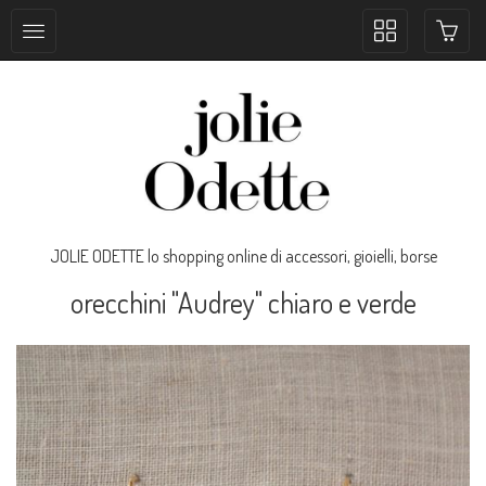
Toggle
collection
navigation
JOLIE ODETTE lo shopping online di accessori, gioielli, borse
orecchini "Audrey" chiaro e verde