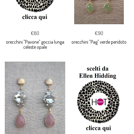
€80
€90
orecchini "Pavone" goccia lunga
orecchini "Pag" verde peridoto
celeste opale