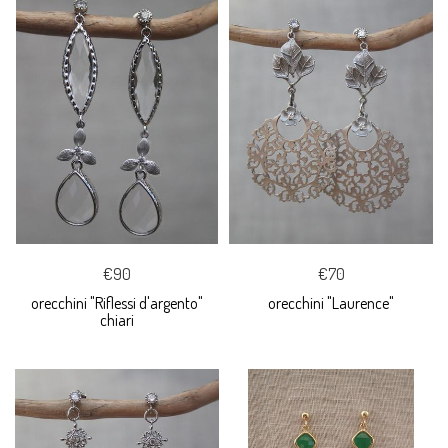
€90
€70
orecchini "Riflessi d'argento"
orecchini "Laurence"
chiari