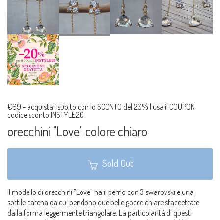
€69
-
acquistali subito con lo SCONTO del 20% | usa il COUPON
codice sconto INSTYLE20
orecchini "Love" colore chiaro
Sold Out
Il modello di orecchini "Love" ha il perno con 3 swarovski e una
sottile catena da cui pendono due belle gocce chiare sfaccettate
dalla forma leggermente triangolare. La particolarità di questi