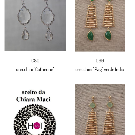
€80
€90
orecchini "Catherine"
orecchini "Pag" verde India