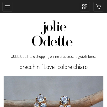
Toggle
collection
navigation
JOLIE ODETTE lo shopping online di accessori, gioielli, borse
orecchini "Love" colore chiaro